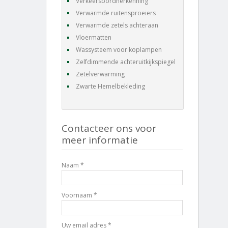
Verkeersbordherkenning
Verwarmde ruitensproeiers
Verwarmde zetels achteraan
Vloermatten
Wassysteem voor koplampen
Zelfdimmende achteruitkijkspiegel
Zetelverwarming
Zwarte Hemelbekleding
Contacteer ons voor
meer informatie
Naam *
Voornaam *
Uw email adres *