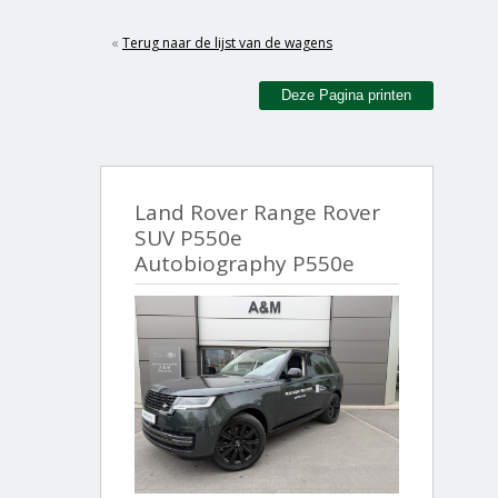
«
Terug naar de lijst van de wagens
Deze Pagina printen
Land Rover Range Rover
SUV P550e
Autobiography P550e