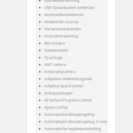
Stuurwielverwarming
USB Oplaadpunten achteraan
Vermoeidheidsdetectie
Verwarmde voorruit
Vierseizoenenbanden
Voorruitverwarming
Wifi-hotspot
Zetelventilatie
Zij-airbags
360° camera
Achteruitrijcamera
Adaptieve snelheidsregelaar
Adaptive Speed Limiter
Airbag passagier
All Surface Progress Control
Apple CarPlay
Automatische klimaatregeling
Automatische klimaatregeling, 3 zones
Automatische koplampontsteking