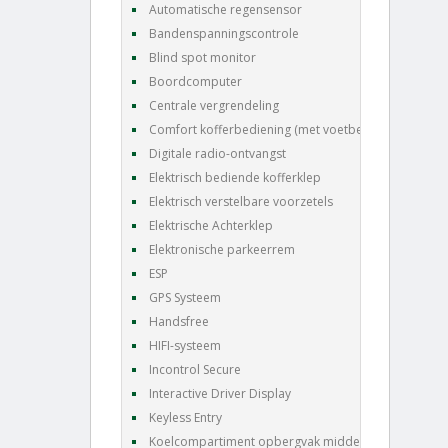
Automatische regensensor
Bandenspanningscontrole
Blind spot monitor
Boordcomputer
Centrale vergrendeling
Comfort kofferbediening (met voetbeweging)
Digitale radio-ontvangst
Elektrisch bediende kofferklep
Elektrisch verstelbare voorzetels
Elektrische Achterklep
Elektronische parkeerrem
ESP
GPS Systeem
Handsfree
HIFI-systeem
Incontrol Secure
Interactive Driver Display
Keyless Entry
Koelcompartiment opbergvak middenconsole