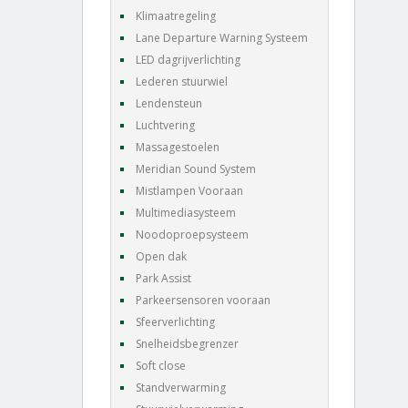
Klimaatregeling
Lane Departure Warning Systeem
LED dagrijverlichting
Lederen stuurwiel
Lendensteun
Luchtvering
Massagestoelen
Meridian Sound System
Mistlampen Vooraan
Multimediasysteem
Noodoproepsysteem
Open dak
Park Assist
Parkeersensoren vooraan
Sfeerverlichting
Snelheidsbegrenzer
Soft close
Standverwarming