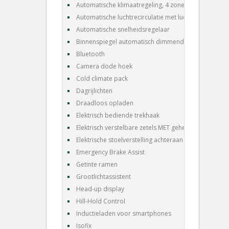
Automatische klimaatregeling, 4 zones
Automatische luchtrecirculatie met luchtkwaliteits
Automatische snelheidsregelaar
Binnenspiegel automatisch dimmend
Bluetooth
Camera dode hoek
Cold climate pack
Dagrijlichten
Draadloos opladen
Elektrisch bediende trekhaak
Elektrisch verstelbare zetels MET geheugen
Elektrische stoelverstelling achteraan
Emergency Brake Assist
Getinte ramen
Grootlichtassistent
Head-up display
Hill-Hold Control
Inductieladen voor smartphones
Isofix