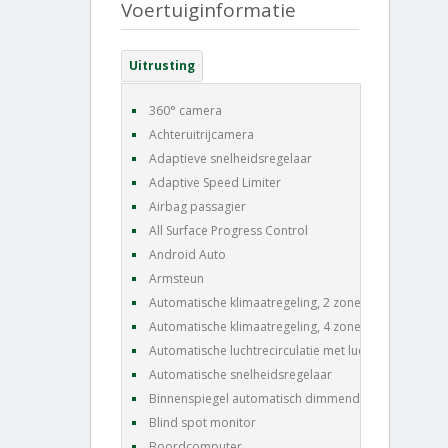
Voertuiginformatie
Uitrusting
360° camera
Achteruitrijcamera
Adaptieve snelheidsregelaar
Adaptive Speed Limiter
Airbag passagier
All Surface Progress Control
Android Auto
Armsteun
Automatische klimaatregeling, 2 zones
Automatische klimaatregeling, 4 zones
Automatische luchtrecirculatie met luchtkwaliteits
Automatische snelheidsregelaar
Binnenspiegel automatisch dimmend
Blind spot monitor
Boordcomputer