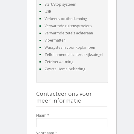
Start/Stop systeem
USB
Verkeersbordherkenning
Verwarmde ruitensproeiers
Verwarmde zetels achteraan
Vloermatten
Wassysteem voor koplampen
Zelfdimmende achteruitkijkspiegel
Zetelverwarming
Zwarte Hemelbekleding
Contacteer ons voor
meer informatie
Naam *
Voornaam *