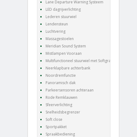
Lane Departure Warning Systeem
LED dagrijverlichting
Lederen stuurwiel
Lendensteun
Luchtvering
Massagestoelen
Meridian Sound System
Mistlampen Vooraan
Multifunctioneel stuurwiel met Softgrain leder
Neerklapbare achterbank
Noordremfunctie
Panoramisch dak
Parkeersensoren achteraan
Rode Remklauwen
Sfeerverlichting
Snelheidsbegrenzer
Soft close
Sportpakket
Spraakbediening