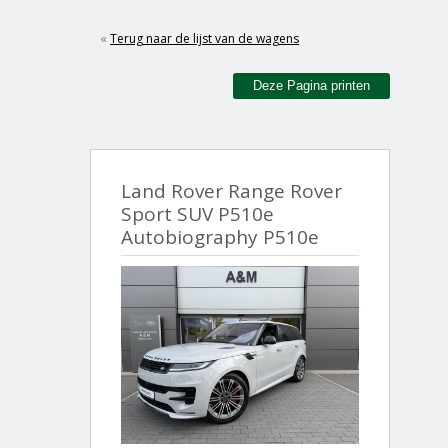
«
Terug naar de lijst van de wagens
Deze Pagina printen
Land Rover Range Rover
Sport SUV P510e
Autobiography P510e