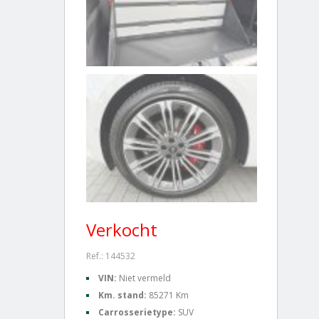
Verkocht
Ref.: 144532
VIN:
Niet vermeld
Km. stand:
85271 Km
Carrosserietype:
SUV