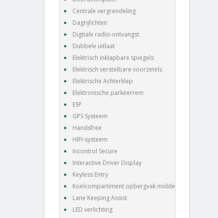
Centrale vergrendeling
Dagrijlichten
Digitale radio-ontvangst
Dubbele uitlaat
Elektrisch inklapbare spiegels
Elektrisch verstelbare voorzetels
Elektrische Achterklep
Elektronische parkeerrem
ESP
GPS Systeem
Handsfree
HIFI-systeem
Incontrol Secure
Interactive Driver Display
Keyless Entry
Koelcompartiment opbergvak middenconsole
Lane Keeping Assist
LED verlichting