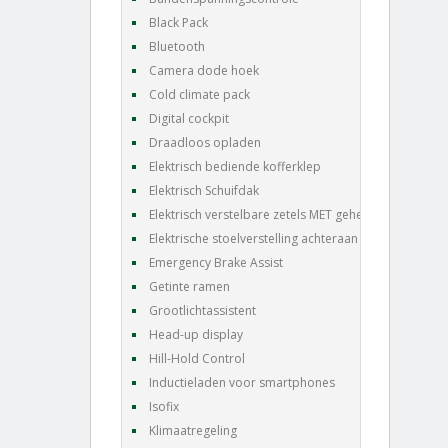
Black Pack
Bluetooth
Camera dode hoek
Cold climate pack
Digital cockpit
Draadloos opladen
Elektrisch bediende kofferklep
Elektrisch Schuifdak
Elektrisch verstelbare zetels MET geheugen
Elektrische stoelverstelling achteraan
Emergency Brake Assist
Getinte ramen
Grootlichtassistent
Head-up display
Hill-Hold Control
Inductieladen voor smartphones
Isofix
Klimaatregeling