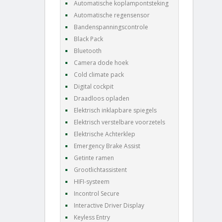
Automatische koplampontsteking
Automatische regensensor
Bandenspanningscontrole
Black Pack
Bluetooth
Camera dode hoek
Cold climate pack
Digital cockpit
Draadloos opladen
Elektrisch inklapbare spiegels
Elektrisch verstelbare voorzetels
Elektrische Achterklep
Emergency Brake Assist
Getinte ramen
Grootlichtassistent
HIFI-systeem
Incontrol Secure
Interactive Driver Display
Keyless Entry