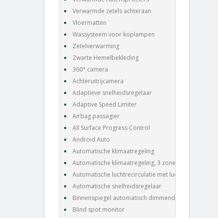
Verwarmde zetels achteraan
Vloermatten
Wassysteem voor koplampen
Zetelverwarming
Zwarte Hemelbekleding
360° camera
Achteruitrijcamera
Adaptieve snelheidsregelaar
Adaptive Speed Limiter
Airbag passagier
All Surface Progress Control
Android Auto
Automatische klimaatregeling
Automatische klimaatregeling, 3 zones
Automatische luchtrecirculatie met luchtkwaliteits
Automatische snelheidsregelaar
Binnenspiegel automatisch dimmend
Blind spot monitor