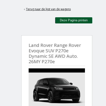
«
Terug naar de lijst van de wagens
Deze Pagina printen
Land Rover Range Rover
Evoque SUV P270e
Dynamic SE AWD Auto.
26MY P270e