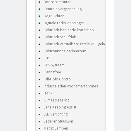
Boordcomputer
Centrale vergrendeling
Dagrijlichten
Digitale radio-ontvangst
Elektrisch bediende kofferklep
Elektrisch Schuifdak
Elektrisch verstelbare zetels MET geheugen
Elektronische parkeerrem
ESP
GPS Systeem
Handsfree
Hill-Hold Control
Inductieladen voor smartphones
Isofix
Klimaatregeling
Lane Keeping Assist
LED verlichting
Lederen Stuurwiel
Matrix Lampen