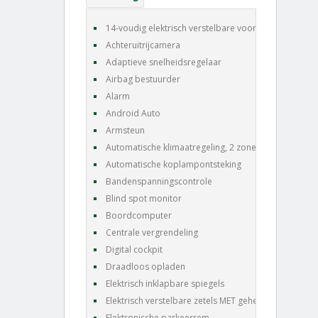
14-voudig elektrisch verstelbare voorstoelen
Achteruitrijcamera
Adaptieve snelheidsregelaar
Airbag bestuurder
Alarm
Android Auto
Armsteun
Automatische klimaatregeling, 2 zones
Automatische koplampontsteking
Bandenspanningscontrole
Blind spot monitor
Boordcomputer
Centrale vergrendeling
Digital cockpit
Draadloos opladen
Elektrisch inklapbare spiegels
Elektrisch verstelbare zetels MET geheugen
Elektronische parkeerrem