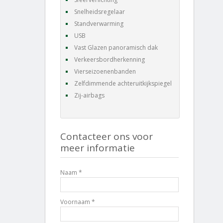
Snelheidsregelaar
Standverwarming
USB
Vast Glazen panoramisch dak
Verkeersbordherkenning
Vierseizoenenbanden
Zelfdimmende achteruitkijkspiegel
Zij-airbags
Contacteer ons voor
meer informatie
Naam *
Voornaam *