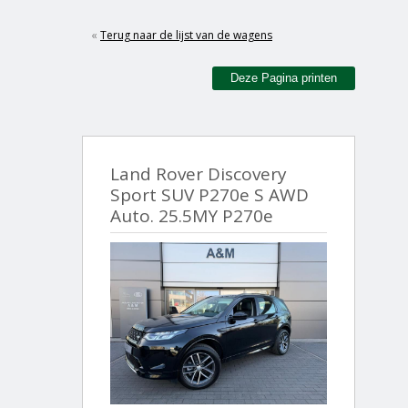
«
Terug naar de lijst van de wagens
Deze Pagina printen
Land Rover Discovery
Sport SUV P270e S AWD
Auto. 25.5MY P270e