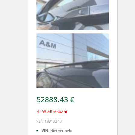
52888.43 €
BTW aftrekbaar
Ref.: 18313240
VIN:
Niet vermeld