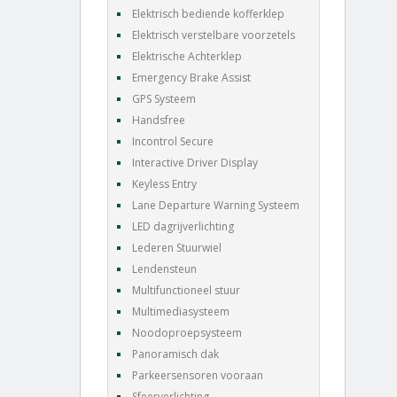
Elektrisch bediende kofferklep
Elektrisch verstelbare voorzetels
Elektrische Achterklep
Emergency Brake Assist
GPS Systeem
Handsfree
Incontrol Secure
Interactive Driver Display
Keyless Entry
Lane Departure Warning Systeem
LED dagrijverlichting
Lederen Stuurwiel
Lendensteun
Multifunctioneel stuur
Multimediasysteem
Noodoproepsysteem
Panoramisch dak
Parkeersensoren vooraan
Sfeerverlichting