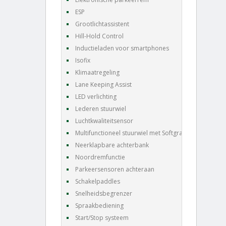
ESP
Grootlichtassistent
Hill-Hold Control
Inductieladen voor smartphones
Isofix
Klimaatregeling
Lane Keeping Assist
LED verlichting
Lederen stuurwiel
Luchtkwaliteitsensor
Multifunctioneel stuurwiel met Softgrain leder
Neerklapbare achterbank
Noordremfunctie
Parkeersensoren achteraan
Schakelpaddles
Snelheidsbegrenzer
Spraakbediening
Start/Stop systeem