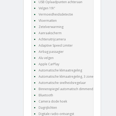
USB Oplaadpunten achteraan
Velgen 19\"
Vermoeidheidsdetectie
Vloermatten
Zetelverwarming
Aanraakscherm
Achteruitrijcamera
Adaptive Speed Limiter
Airbag passagier
Alu velgen
Apple CarPlay
Automatische klimaatregeling
Automatische klimaatregeling, 3 zones
Automatische snelheidsregelaar
Binnenspiegel automatisch dimmend
Bluetooth
Camera dode hoek
Dagrijlichten
Digitale radio-ontvangst