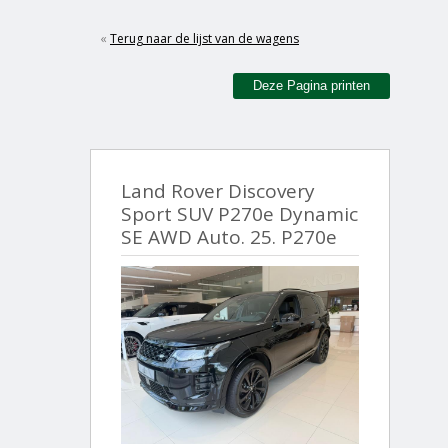
«
Terug naar de lijst van de wagens
Deze Pagina printen
Land Rover Discovery
Sport SUV P270e Dynamic
SE AWD Auto. 25. P270e