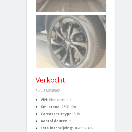
Verkocht
Ref.: 18056962
VIN:
Niet vermeld
Km. stand:
2501 Km
Carrosserietype:
SUV
Aantal deuren:
5
1ste inschrijving:
30/05/2025