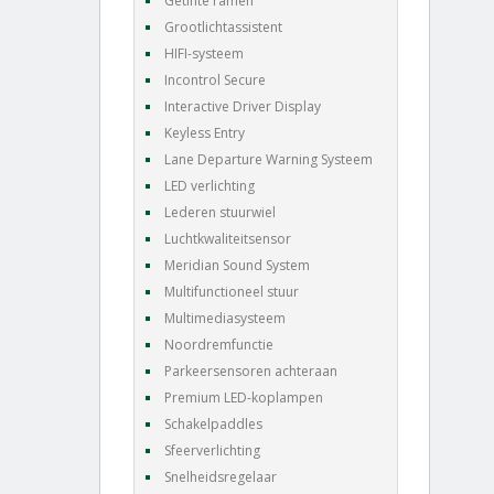
Getinte ramen
Grootlichtassistent
HIFI-systeem
Incontrol Secure
Interactive Driver Display
Keyless Entry
Lane Departure Warning Systeem
LED verlichting
Lederen stuurwiel
Luchtkwaliteitsensor
Meridian Sound System
Multifunctioneel stuur
Multimediasysteem
Noordremfunctie
Parkeersensoren achteraan
Premium LED-koplampen
Schakelpaddles
Sfeerverlichting
Snelheidsregelaar