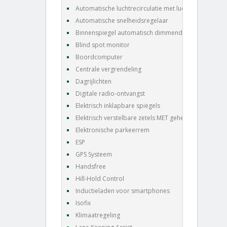
Automatische luchtrecirculatie met luchtkwaliteits
Automatische snelheidsregelaar
Binnenspiegel automatisch dimmend
Blind spot monitor
Boordcomputer
Centrale vergrendeling
Dagrijlichten
Digitale radio-ontvangst
Elektrisch inklapbare spiegels
Elektrisch verstelbare zetels MET geheugen
Elektronische parkeerrem
ESP
GPS Systeem
Handsfree
Hill-Hold Control
Inductieladen voor smartphones
Isofix
Klimaatregeling