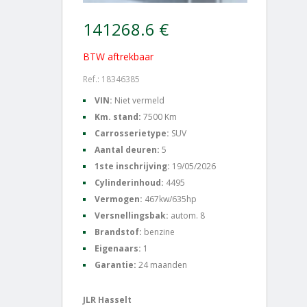
141268.6 €
BTW aftrekbaar
Ref.: 18346385
VIN:
Niet vermeld
Km. stand:
7500 Km
Carrosserietype:
SUV
Aantal deuren:
5
1ste inschrijving:
19/05/2026
Cylinderinhoud:
4495
Vermogen:
467kw/635hp
Versnellingsbak:
autom. 8
Brandstof:
benzine
Eigenaars:
1
Garantie:
24 maanden
JLR Hasselt