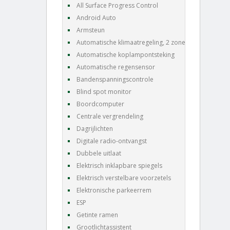
All Surface Progress Control
Android Auto
Armsteun
Automatische klimaatregeling, 2 zones
Automatische koplampontsteking
Automatische regensensor
Bandenspanningscontrole
Blind spot monitor
Boordcomputer
Centrale vergrendeling
Dagrijlichten
Digitale radio-ontvangst
Dubbele uitlaat
Elektrisch inklapbare spiegels
Elektrisch verstelbare voorzetels
Elektronische parkeerrem
ESP
Getinte ramen
Grootlichtassistent